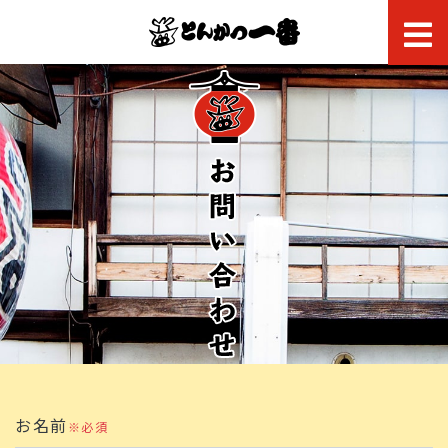
お名前
※必須